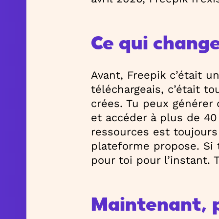
Ce qui change s
Avant, Freepik c’était u
téléchargeais, c’était t
crées. Tu peux générer d
et accéder à plus de 40 
ressources est toujours
plateforme propose. Si 
pour toi pour l’instan
Maintenant, 