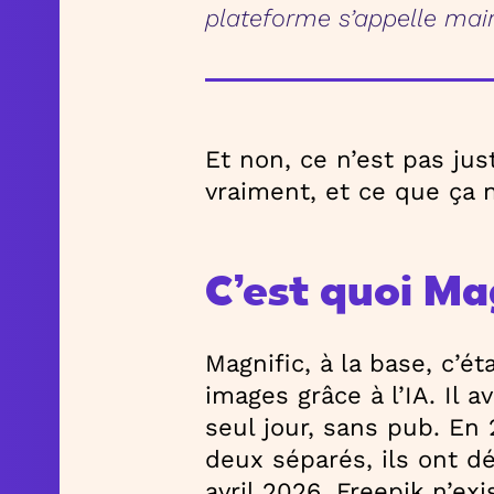
plateforme s’appelle mai
Et non, ce n’est pas ju
vraiment, et ce que ça 
C’est quoi Ma
Magnific, à la base, c’ét
images grâce à l’IA. Il 
seul jour, sans pub. En 
deux séparés, ils ont d
avril 2026, Freepik n’exi