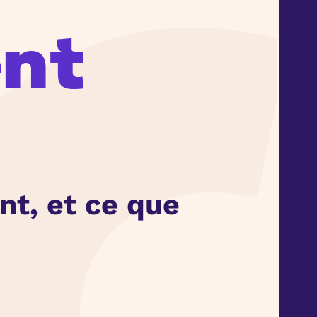
ent
nt, et ce que