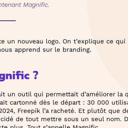
ntenant Magnific.
ste un nouveau logo. On t’explique ce qui
nous apprend sur le branding.
gnific ?
ait un outil qui permettait d’améliorer la 
avait cartonné dès le départ : 30 000 utili
2024, Freepik l’a racheté. Et plutôt que d
écidé de tout mettre sous un seul nom. 
ste plus. Tout s’appelle Magnific.