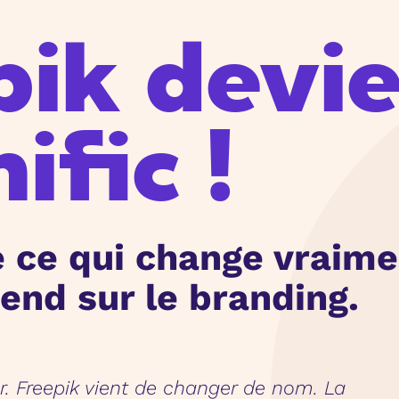
pik devi
ific !
e ce qui change vraime
end sur le branding.
er. Freepik vient de changer de nom. La