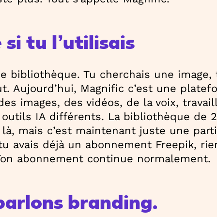
i tu l’utilisais
ne bibliothèque. Tu cherchais une image, 
out. Aujourd’hui, Magnific c’est une plate
es images, des vidéos, de la voix, travail
outils IA différents. La bibliothèque de 
 là, mais c’est maintenant juste une part
tu avais déjà un abonnement Freepik, ri
t. Ton abonnement continue normalement.
parlons branding.