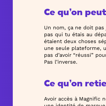
Ce qu’on peut
Un nom, ça ne doit pas 
pas qui tu étais au dépa
étaient deux choses sép
une seule plateforme, u
pas d’avoir “réussi” pour
Pas l’inverse.
Ce qu’on reti
Avoir accès à Magnific 
une identité de marque