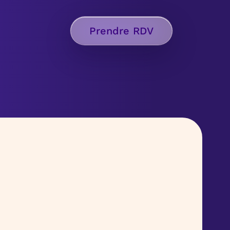
Prendre RDV