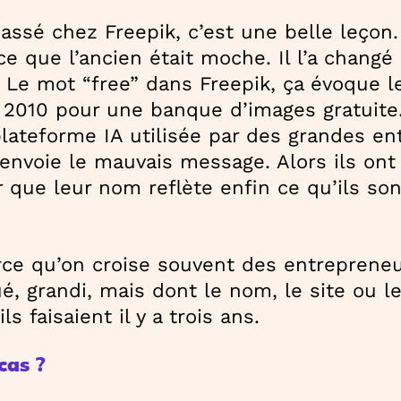
assé chez Freepik, c’est une belle leçon.
 que l’ancien était moche. Il l’a changé 
 Le mot “free” dans Freepik, ça évoque le 
n 2010 pour une banque d’images gratuit
lateforme IA utilisée par des grandes en
 envoie le mauvais message. Alors ils ont
ur que leur nom reflète enfin ce qu’ils so
arce qu’on croise souvent des entreprene
ué, grandi, mais dont le nom, le site ou l
s faisaient il y a trois ans.
cas ?