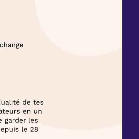
 change
qualité de tes
sateurs en un
e garder les
Depuis le 28