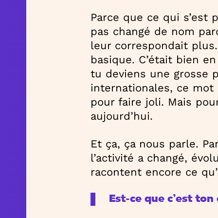
Parce que ce qui s’est p
pas changé de nom parce
leur correspondait plus.
basique. C’était bien e
tu deviens une grosse p
internationales, ce mot
pour faire joli. Mais po
aujourd’hui.
Et ça, ça nous parle. P
l’activité a changé, évol
racontent encore ce qu’il
Est-ce que c’est ton 