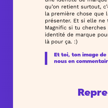
qu’on retient surtout, c
la première chose que 
présenter. Et si elle n
Magnific si tu cherches 
identité de marque pour 
là pour ça. :)
Et toi, ton image de
nous en commentair
Repre