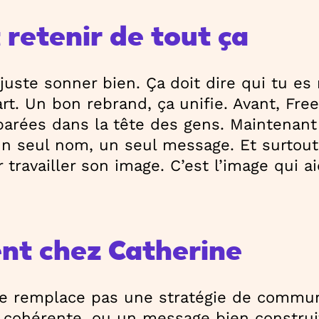
 retenir de tout ça
juste sonner bien. Ça doit dire qui tu es
rt. Un bon rebrand, ça unifie. Avant, Free
arées dans la tête des gens. Maintenant c
n seul nom, un seul message. Et surtout
 travailler son image. C’est l’image qui ai
ent chez Catherine
ne remplace pas une stratégie de communi
 cohérente, ou un message bien construi