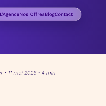
L’Agence
Nos Offres
Blog
Contact
r
•
11 mai 2026
•
4 min