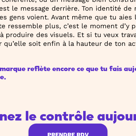
’est le message derrière. Ton identité de
les gens voient. Avant même que tu aies 
e te ressemble plus, c’est le moment d’y 
à produire des visuels. Et si tu veux trava
qu’elle soit enfin à la hauteur de ton act
 marque reflète encore ce que tu fais auj
e.
nez le contrôle aujour
PRENDRE RDV