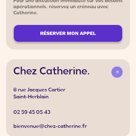
Pour une discussion immédiate sur vos besoins
opérationnels, réservez un créneau avec
Catherine.
RÉSERVER MON APPEL
Chez Catherine.
8 rue Jacques Cartier
Saint-Herblain
02 59 45 05 43
bienvenue@chez-catherine.fr