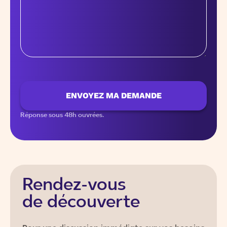
ENVOYEZ MA DEMANDE
Réponse sous 48h ouvrées.
Rendez-vous
de découverte