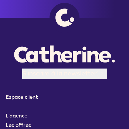
S’inscrire à la newsletter
Espace client
L’agence
Les offres