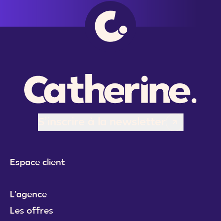
S’inscrire à la newsletter
Espace client
L’agence
Les offres