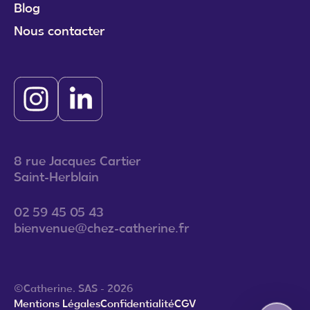
Blog
Nous contacter
8 rue Jacques Cartier
Saint-Herblain
02 59 45 05 43
bienvenue@chez-catherine.fr
©Catherine. SAS - 2026
Mentions Légales
Confidentialité
CGV