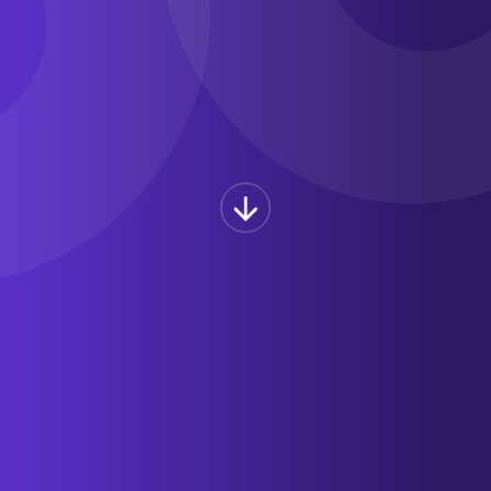
NOUS TRANSFORMONS
VOTRE SITE EN UN VRAI
OUTIL POUR RASSURER ET