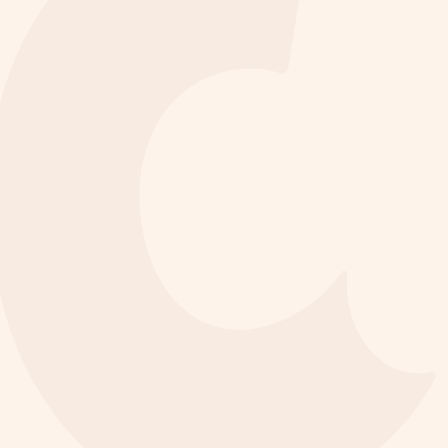
Audit UI/UX