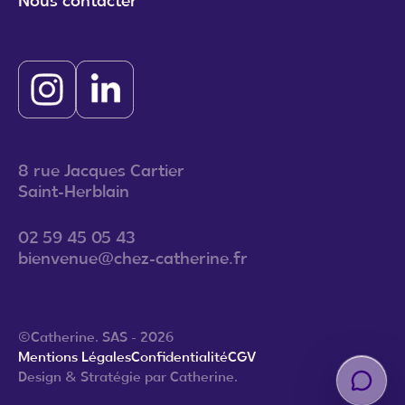
Nous contacter
8 rue Jacques Cartier
Saint-Herblain
02 59 45 05 43
bienvenue@chez-catherine.fr
©Catherine. SAS - 2026
Mentions Légales
Confidentialité
CGV
Design & Stratégie par Catherine.