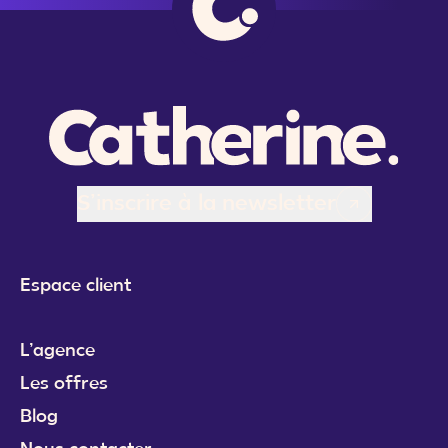
S’inscrire à la newsletter
Espace client
L’agence
Les offres
Blog