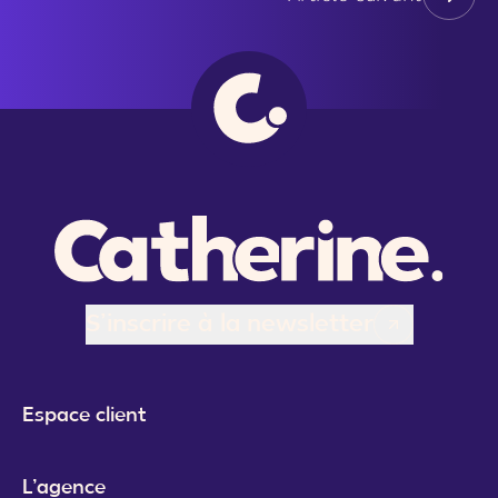
S’inscrire à la newsletter
Espace client
L’agence