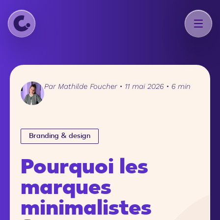
Par
Mathilde Foucher
•
11 mai 2026
•
6 min
Branding & design
Pourquoi les
marques
minimalistes